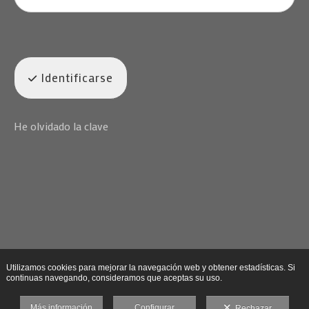
Identificarse
He olvidado la clave
Utilizamos cookies para mejorar la navegación web y obtener estadísticas. Si
continuas navegando, consideramos que aceptas su uso.
Más información
Configurar
Rechazar