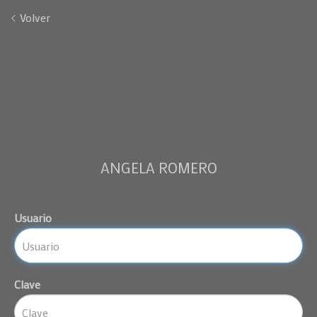
Volver
ANGELA ROMERO
Usuario
Clave