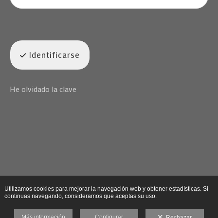
Identificarse
He olvidado la clave
Utilizamos cookies para mejorar la navegación web y obtener estadísticas. Si
continuas navegando, consideramos que aceptas su uso.
Más información
Configurar
Rechazar