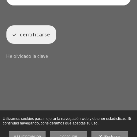
Identificarse
He olvidado la clave
Utilizamos cookies para mejorar la navegación web y obtener estadísticas. Si
continuas navegando, consideramos que aceptas su uso.
Más información
Configurar
Rechazar