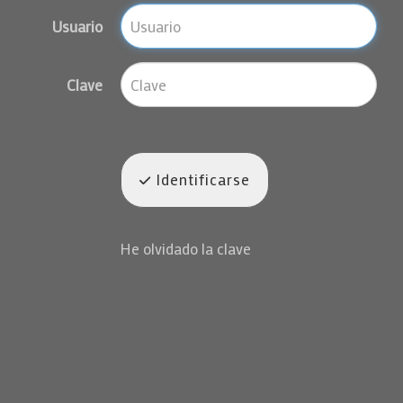
Usuario
Clave
Identificarse
He olvidado la clave