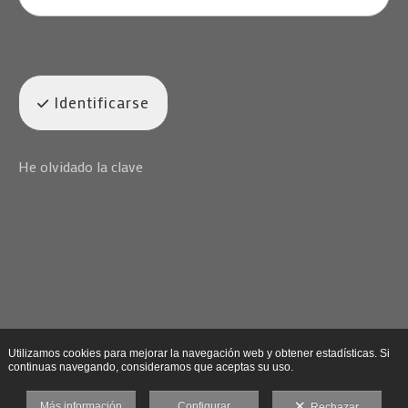
Identificarse
He olvidado la clave
Utilizamos cookies para mejorar la navegación web y obtener estadísticas. Si
continuas navegando, consideramos que aceptas su uso.
Más información
Configurar
Rechazar