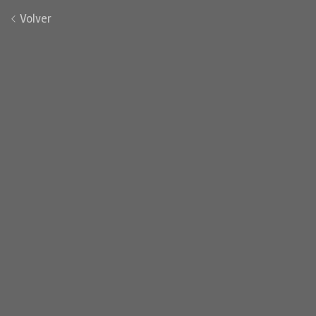
Volver