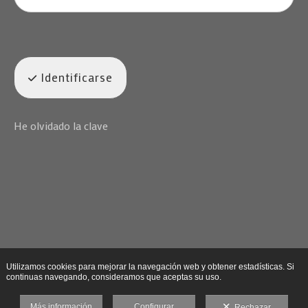
Identificarse
He olvidado la clave
Utilizamos cookies para mejorar la navegación web y obtener estadísticas. Si
continuas navegando, consideramos que aceptas su uso.
Más información
Configurar
Rechazar