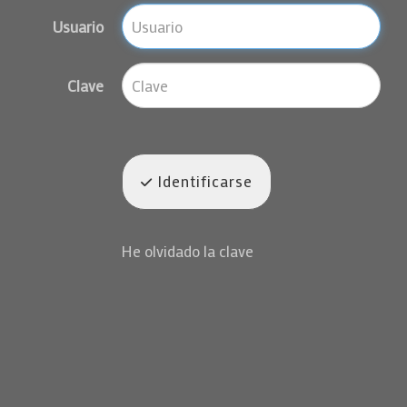
Usuario
Clave
Identificarse
He olvidado la clave