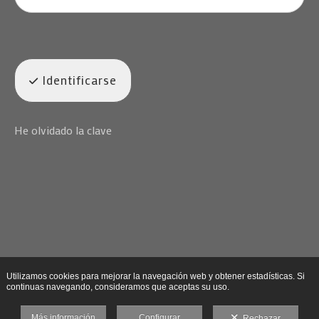
Identificarse
He olvidado la clave
Utilizamos cookies para mejorar la navegación web y obtener estadísticas. Si
continuas navegando, consideramos que aceptas su uso.
Más información
Configurar
Rechazar