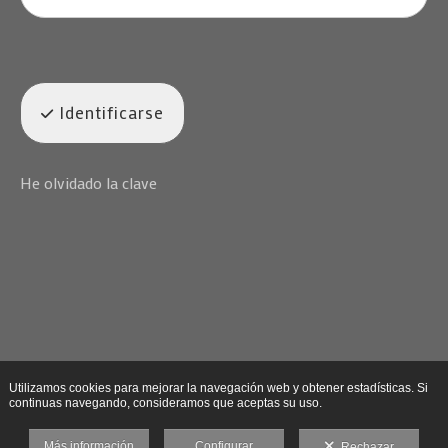
Identificarse
He olvidado la clave
Utilizamos cookies para mejorar la navegación web y obtener estadísticas. Si
continuas navegando, consideramos que aceptas su uso.
Más información
Configurar
Rechazar