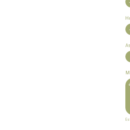
H
A
M
Es