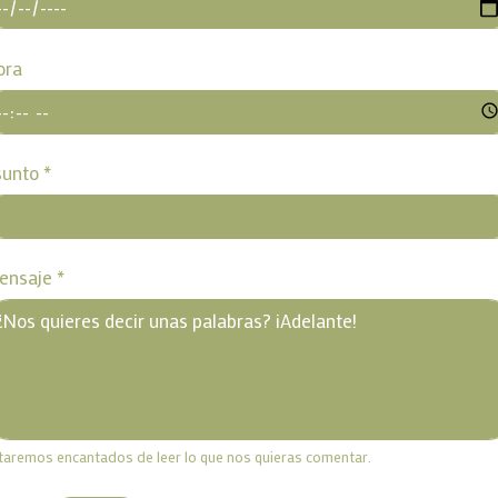
ora
sunto
*
ensaje
*
taremos encantados de leer lo que nos quieras comentar.