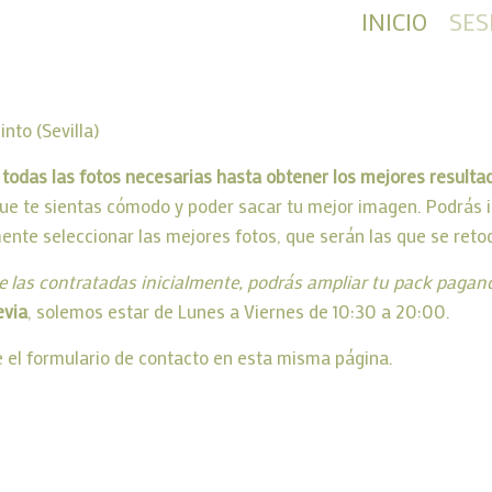
INICIO
SES
nto (Sevilla)
 todas las fotos necesarias hasta obtener los mejores resulta
 que te sientas cómodo y poder sacar tu mejor imagen. Podrás i
nte seleccionar las mejores fotos, que serán las que se reto
 las contratadas inicialmente, podrás ampliar tu pack pagando 
evia
, solemos estar de Lunes a Viernes de 10:30 a 20:00.
e el formulario de contacto en esta misma página.