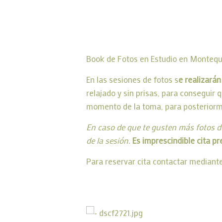
Book de Fotos en Estudio en Montequi
En las sesiones de fotos s
e realizarán
relajado y sin prisas, para conseguir
momento de la toma, para posteriorme
En caso de que te gusten más fotos de
de la sesión.
Es imprescindible cita pr
Para reservar cita contactar mediant