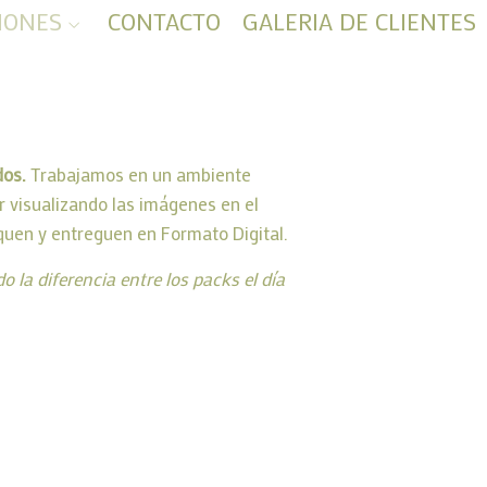
IONES
CONTACTO
GALERIA DE CLIENTES
dos.
Trabajamos en un ambiente
r visualizando las imágenes en el
quen y entreguen en Formato Digital.
la diferencia entre los packs el día